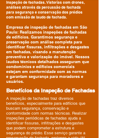
Inspeção de fachadas. Vistorias com drones,
análises através da percussão de fachada
para segurança e conservação dos prédios
com emissão de laudo de fachada.
Empresa de inspeção de fachadas em São
Paulo: Realizamos inspeções de fachadas
de edifícios. Garantimos segurança e
preservação com análise completa para
identificar fissuras, infiltrações e desgastes
em fachadas, visando a manutenção
preventiva e valorização do imóvel. Nossos
laudos técnicos detalhados asseguram que
condomínios e edifícios comerciais
estejam em conformidade com as normas
e garantam segurança para moradores e
usuários.
Benefícios da Inspeção de Fachadas
A inspeção de fachadas traz diversos
benefícios, especialmente para edifícios que
buscam segurança, conservação e
conformidade com normas técnicas. Realizar
inspeções periódicas de fachadas ajuda a
identificar fissuras, infiltrações e desgastes
que podem comprometer a estrutura e
segurança do prédio. Esse serviço garante a
preservação da fachada, prolonga a vida útil