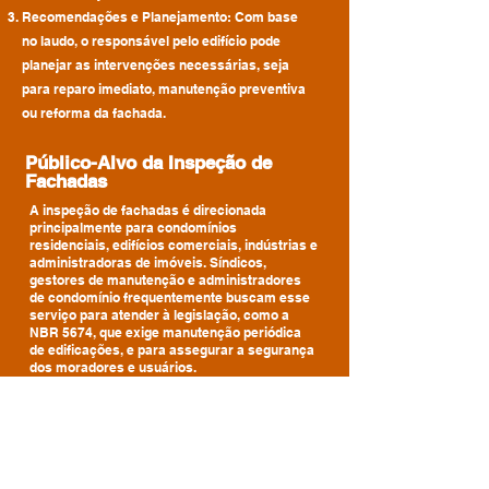
Recomendações e Planejamento: Com base
no laudo, o responsável pelo edifício pode
planejar as intervenções necessárias, seja
para reparo imediato, manutenção preventiva
ou reforma da fachada.
Público-Alvo da Inspeção de
Fachadas
A inspeção de fachadas é direcionada
principalmente para condomínios
residenciais, edifícios comerciais, indústrias e
administradoras de imóveis. Síndicos,
gestores de manutenção e administradores
de condomínio frequentemente buscam esse
serviço para atender à legislação, como a
NBR 5674, que exige manutenção periódica
de edificações, e para assegurar a segurança
dos moradores e usuários.