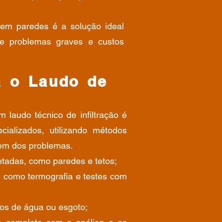
o em paredes é a solução ideal
de problemas graves e custos
 o Laudo de
laudo técnico de infiltração é
cializados, utilizando métodos
gem dos problemas.
etadas, como paredes e tetos;
como termografia e testes com
os de água ou esgoto;