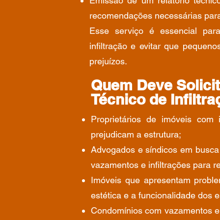
Emissão de um relatório técnic
recomendações necessárias para
Esse serviço é essencial para 
infiltração e evitar que pequen
prejuízos.
Quem Deve Solici
Técnico de Infiltr
Proprietários de imóveis com 
prejudicam a estrutura;
Advogados e síndicos em busca d
vazamentos e infiltrações para re
Imóveis que apresentam probl
estética e a funcionalidade dos 
Condomínios com vazamentos en