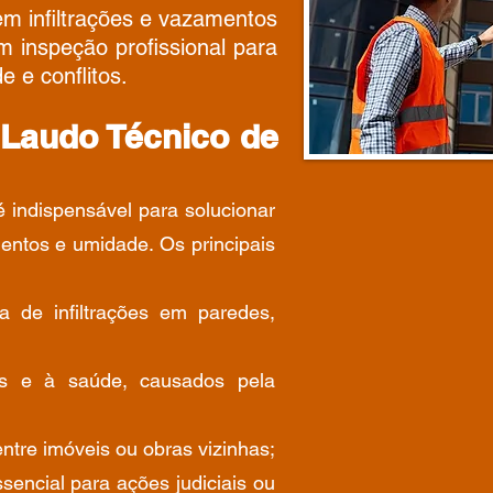
em infiltrações e vazamentos
 inspeção profissional para
 e conflitos.
 Laudo Técnico de
é indispensável para solucionar
entos e umidade. Os principais
a de infiltrações em paredes,
is e à saúde, causados pela
entre imóveis ou obras vizinhas;
sencial para ações judiciais ou