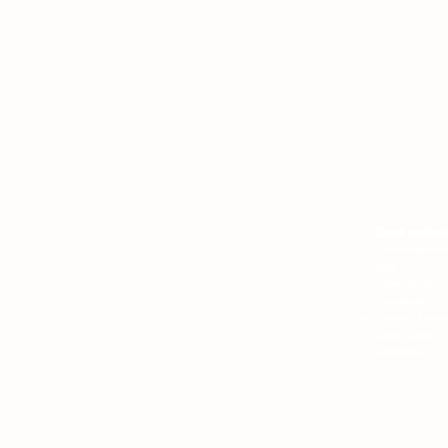
ATENDEMOS
M
Salvador (BA) 
ATENDEMOS
Zona central
Centro Históric
Bela Vista
Higienópolis
Consolação
Campos Elíseo
Santa Cecília
Liberdade
ATEDENDEMO