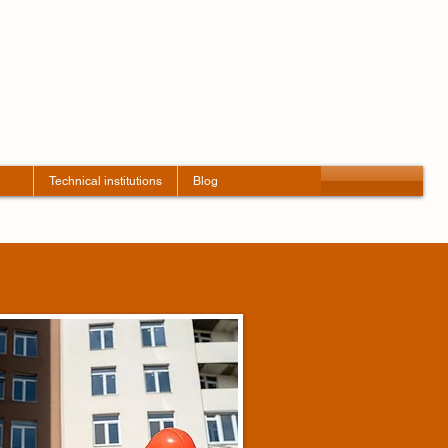
Technical institutions
Blog