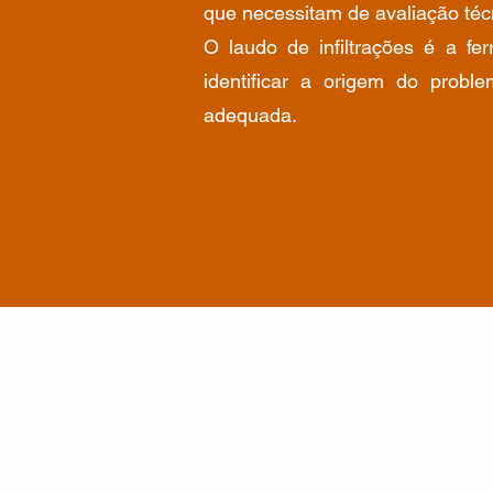
que necessitam de avaliação técn
O laudo de infiltrações é a fer
identificar a origem do probl
adequada.
RU